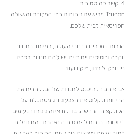
4.
קשר להיסטוריה:
Trudon מביא את ניחוחות בתי המלוכה והאצולה
הפריסאית לבית שלכם.
הנרות נמכרים ברחבי העולם, במיוחד בחנויות
יוקרה ובוטיקים ייחודיים. יש להם חנויות בפריז,
ניו יורק, לונדון, טוקיו ועוד.
אני אוהבת להיכנס לחנויות שלהם. להריח את
הריחות ולקלוט את הצבעוניות. מסתכלת על
הקולקציה החדשה, בודקת איזה נינוחות נעימים
לי וקונה. בנרות לפמוטים התאהבתי. הם נוזלים
לתוך עצמם ומפיצים אור נעים. הריחות לארונות