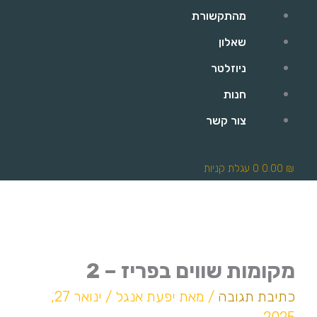
מהתקשורת
שאלון
ניוזלטר
חנות
צור קשר
₪
0.00
0
עגלת קניות
מקומות שווים בפריז – 2
כתיבת תגובה
/ מאת
יפעת אנגל
/
ינואר 27,