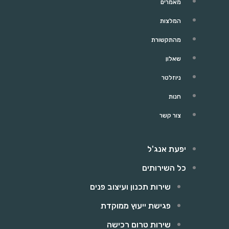
מאמרים
המלצות
מהתקשורת
שאלון
ניוזלטר
חנות
צור קשר
יפעת אנג'ל
כל השירותים
שירות תכנון ועיצוב פנים
פגישת ייעוץ ממוקדת
שירות טרום רכישה