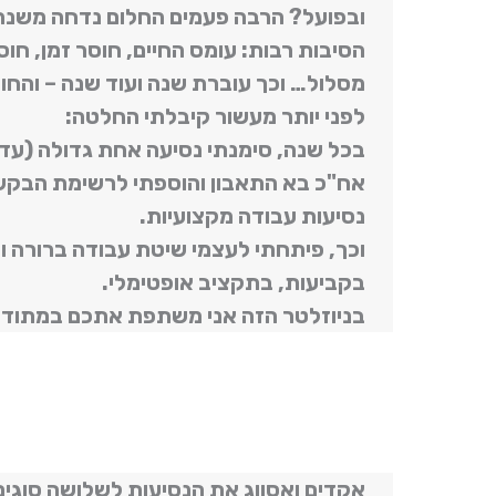
ובפועל? הרבה פעמים החלום נדחה משנה
הסיבות רבות: עומס החיים, חוסר זמן, חו
מסלול… וכך עוברת שנה ועוד שנה – וה
לפני יותר מעשור קיבלתי החלטה:
בכל שנה, סימנתי נסיעה אחת גדולה (עד 
אח"כ בא התאבון והוספתי לרשימת הבקשות 
נסיעות עבודה מקצועיות.
וכך, פיתחתי לעצמי שיטת עבודה ברורה ו
בקביעות, בתקציב אופטימלי.
בניוזלטר הזה אני משתפת אתכם במתודול
אקדים ואסווג את הנסיעות לשלושה סוגים