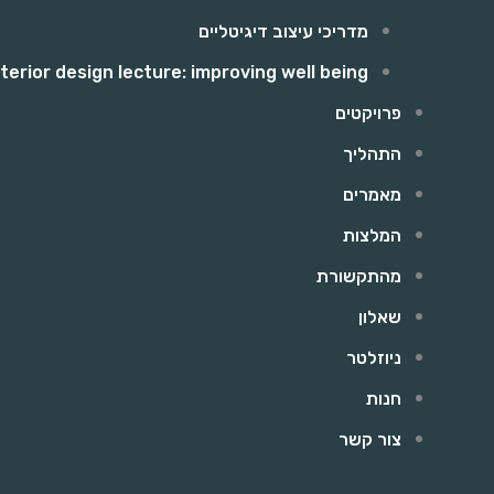
מדריכי עיצוב דיגיטליים
nterior design lecture: improving well being
פרויקטים
התהליך
מאמרים
המלצות
מהתקשורת
שאלון
ניוזלטר
חנות
צור קשר