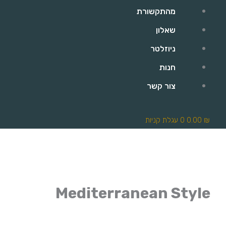
מהתקשורת
שאלון
ניוזלטר
חנות
צור קשר
₪
0.00
0
עגלת קניות
Mediterranean Style