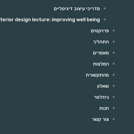
מדריכי עיצוב דיגיטליים
nterior design lecture: improving well being
פרויקטים
התהליך
מאמרים
המלצות
מהתקשורת
שאלון
ניוזלטר
חנות
צור קשר