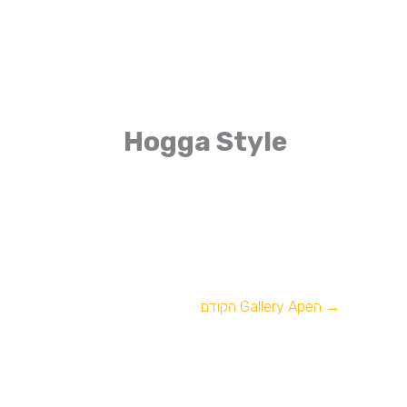
Hogga Style
→
הGallery Ape הקודם