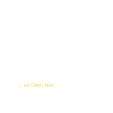
הGallery Ape הבא
←