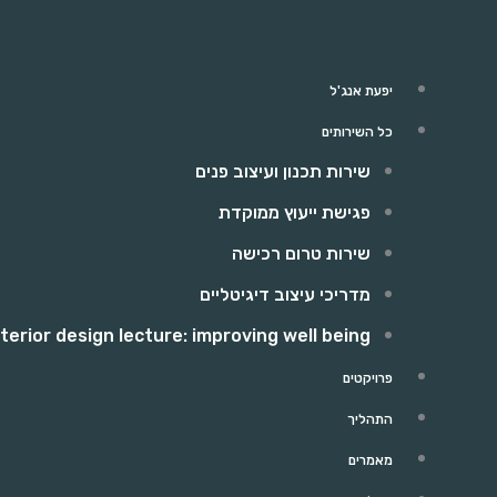
יפעת אנג'ל
כל השירותים
שירות תכנון ועיצוב פנים
פגישת ייעוץ ממוקדת
שירות טרום רכישה
מדריכי עיצוב דיגיטליים
nterior design lecture: improving well being
פרויקטים
התהליך
מאמרים