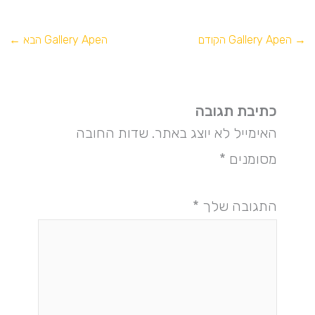
→
הGallery Ape הקודם
הGallery Ape הבא
←
כתיבת תגובה
האימייל לא יוצג באתר.
שדות החובה
מסומנים
*
התגובה שלך
*