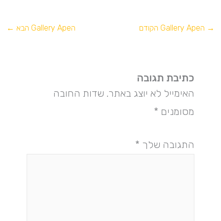
→
הGallery Ape הקודם
הGallery Ape הבא
←
כתיבת תגובה
האימייל לא יוצג באתר.
שדות החובה
מסומנים
*
התגובה שלך
*