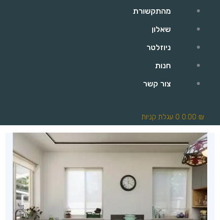
מהתקשורת
שאלון
ניוזלטר
חנות
צור קשר
₪
0.00
0
עגלת קניות