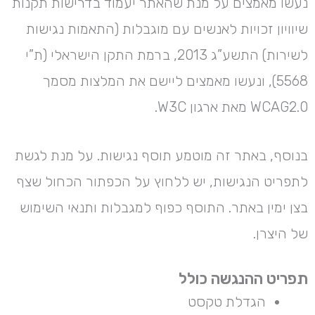
נעשו מאמצים על מנת שהאתר יעמוד בדרישות תקנות
שיוויון זכויות לאנשים עם מוגבלות (התאמות נגישות
לשירות) התשע”ג 2013, ברמת התקן הישראלי (ת”י
5568), ונעשו מאמצים ליישם את המלצות מסמך
WCAG2.0 מאת ארגון W3C.
בנוסף, באתר זה מוטמע תוסף נגישות. על מנת לגשת
לתפריט הנגישות, יש ללחוץ על הכפתור הכחול שצף
בצן ימין באתר. התוסף כפוף למגבלות ותנאי השימוש
של היצרן.
תפריט ההנגשה כולל
הגדלת טקסט